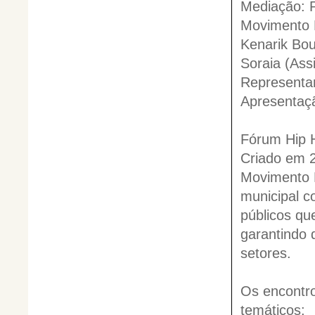
Mediação: P
Movimento 
Kenarik Bou
Soraia (Assi
Representan
Apresentaç
Fórum Hip 
Criado em 2
Movimento H
municipal co
públicos qu
garantindo 
setores.
Os encontro
temáticos: