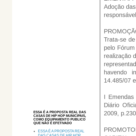
Adoção das 
responsável
PROMOÇÃO
Trata-se de
pelo Fórum 
realização 
represent
havendo i
14.485/07 e
I Emendas 
Diário Ofi
2009, p.230
ESSA É A PROPOSTA REAL DAS
CASAS DE HIP HOP MUNICIPAIS,
COMO EQUIPAMENTO PUBLICO
QUE NÃO É EFETIVADO
PROMOTORI
ESSA É A PROPOSTA REAL
DAS CASAS DE HIP HOP