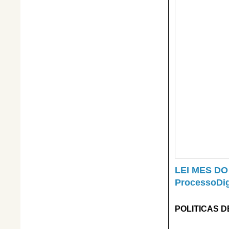
LEI MES DO
ProcessoDig
POLITICAS D