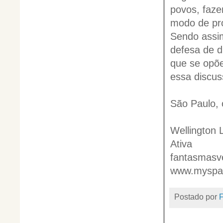
povos, faze
modo de pro
Sendo assi
defesa de d
que se opõe
essa discus
São Paulo, 
Wellington 
Ativa
fantasmasv
www.myspa
Postado por