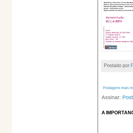
Postado por
Postagens mais r
Assinar:
Post
A IMPORTAN