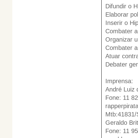
Difundir o 
Elaborar pol
Inserir o H
Combater a
Organizar 
Combater a 
Atuar contra
Debater ge
Imprensa:
André Luiz 
Fone: 11 8
rapperpira
Mtb:41831/
Geraldo Bri
Fone: 11 9