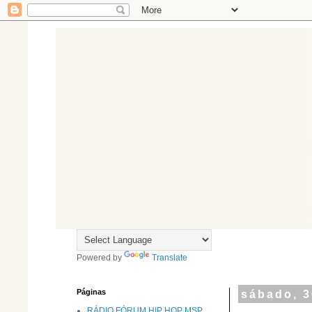
Powered by
Translate
Páginas
sábado, 3
RÁDIO FÓRUM HIP HOP MSP