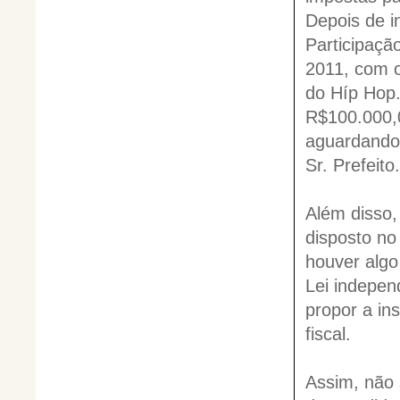
Depois de i
Participaçã
2011, com o
do Híp Hop.
R$100.000,0
aguardando 
Sr. Prefeito.
Além disso,
disposto no
houver algo
Lei indepen
propor a in
fiscal.
Assim, não 