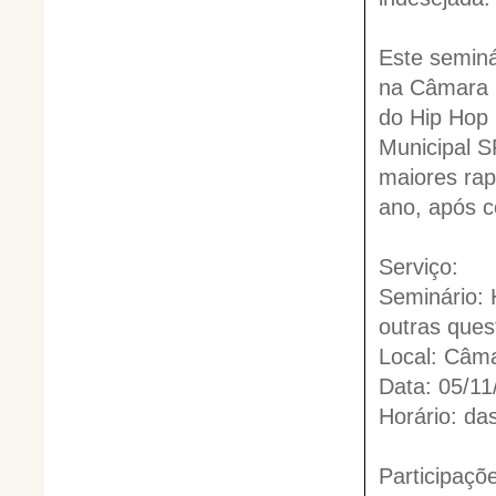
Este seminá
na Câmara 
do Hip Hop 
Municipal S
maiores rap
ano, após c
Serviço:
Seminário: 
outras ques
Local: Câma
Data: 05/11
Horário: da
Participaçõ