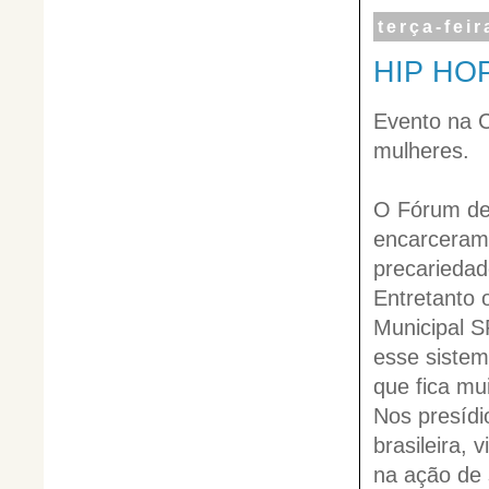
terça-fei
HIP HO
Evento na 
mulheres.
O Fórum de 
encarcerame
precariedad
Entretanto 
Municipal S
esse sistem
que fica mu
Nos presídi
brasileira,
na ação de 