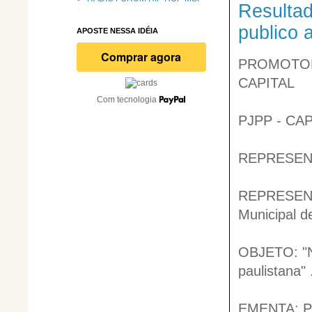
Resultad
publico 
APOSTE NESSA IDÉIA
PROMOTORI
CAPITAL
Com tecnologia
PJPP - CAP
REPRESENTA
REPRESENTA
Municipal d
OBJETO: "N
paulistana" 
EMENTA: Pro