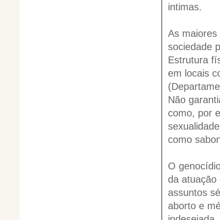
intimas.
As maiores 
sociedade p
Estrutura f
em locais 
(Departamen
Não garanti
como, por e
sexualidade
como sabone
O genocídio
da atuação 
assuntos sé
aborto e mé
indesejada.