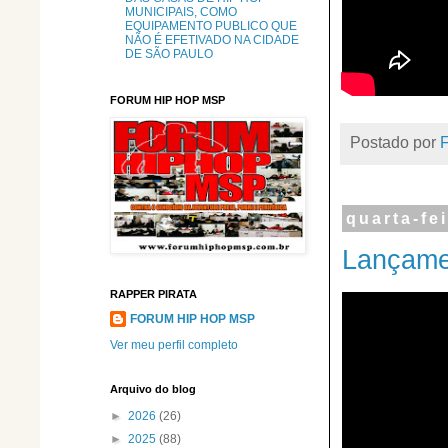
MUNICIPAIS, COMO
EQUIPAMENTO PUBLICO QUE
NÃO É EFETIVADO NA CIDADE
DE SÃO PAULO
FORUM HIP HOP MSP
Postado por
quarta-fei
Lançam
RAPPER PIRATA
FORUM HIP HOP MSP
Ver meu perfil completo
Arquivo do blog
►
2026
(26)
►
2025
(88)