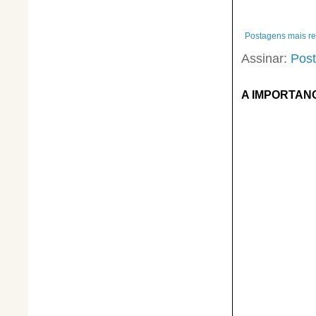
Postagens mais r
Assinar:
Post
A IMPORTAN