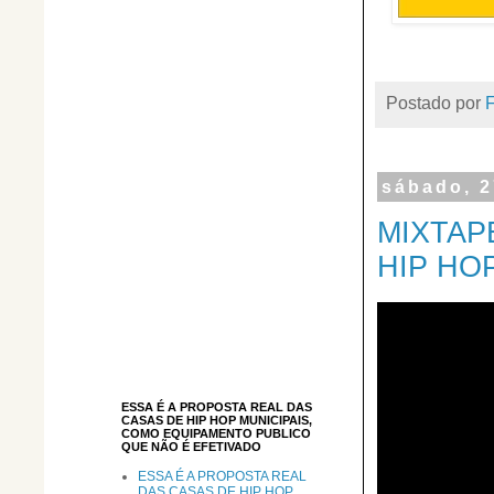
Postado por
sábado, 2
MIXTAP
HIP HO
ESSA É A PROPOSTA REAL DAS
CASAS DE HIP HOP MUNICIPAIS,
COMO EQUIPAMENTO PUBLICO
QUE NÃO É EFETIVADO
ESSA É A PROPOSTA REAL
DAS CASAS DE HIP HOP