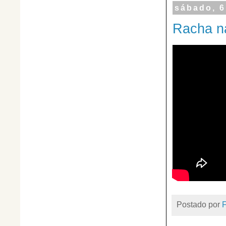
sábado, 6
Racha n
Postado por