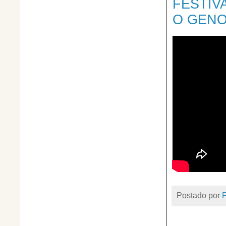
FESTIV
O GENO
Postado por