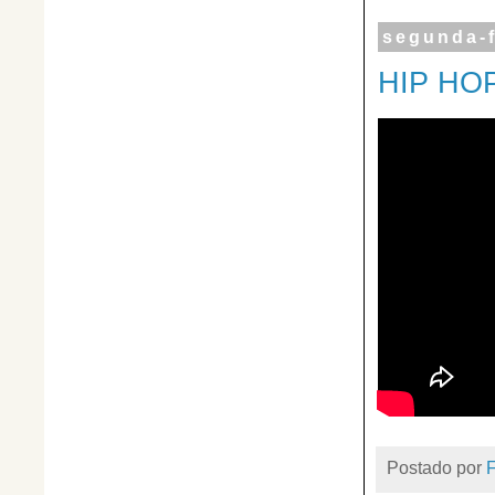
segunda-f
HIP HO
Postado por