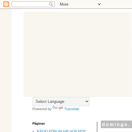
Powered by
Translate
Páginas
domingo, 
RÁDIO FÓRUM HIP HOP MSP