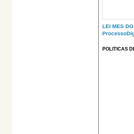
LEI MES DO
ProcessoDig
POLITICAS D